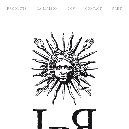
PRODUCTS
LA MAISON
CGV
CONTACT
CART